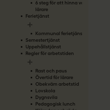
6 steg för att hinna vara
lärare
Ferietjänst
Kommunal ferietjänst
Semestertjänst
Uppehållstjänst
Regler för arbetstiden
Rast och paus
Övertid för lärare
Obekväm arbetstid
Lovskola
Dygnsvila
Pedagogisk lunch