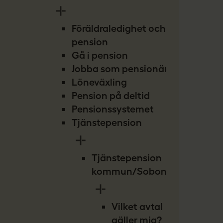
Föräldraledighet och
pension
Gå i pension
Jobba som pensionär
Löneväxling
Pension på deltid
Pensionssystemet
Tjänstepension
Tjänstepension
kommun/Sobona
Vilket avtal
gäller mig?