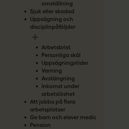
omställning
Sjuk eller skadad
Uppsägning och
disciplinpåföljder
Arbetsbrist
Personliga skäl
Uppsägningstider
Varning
Avstängning
Inkomst under
arbetslöshet
Att jobba på flera
arbetsplatser
Ge barn och elever medicin
Pension