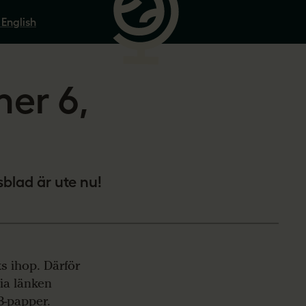
 English
er 6,
blad är ute nu!
s ihop. Därför
via länken
A3-papper.