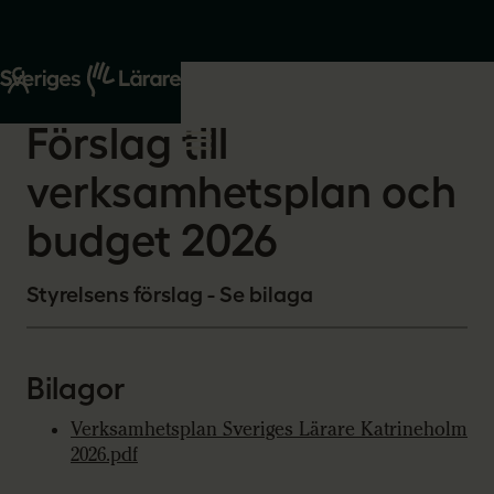
Start
Om oss
2026-02-13
Förslag till
verksamhetsplan och
budget 2026
Styrelsens förslag - Se bilaga
Bilagor
Verksamhetsplan Sveriges Lärare Katrineholm
2026.pdf