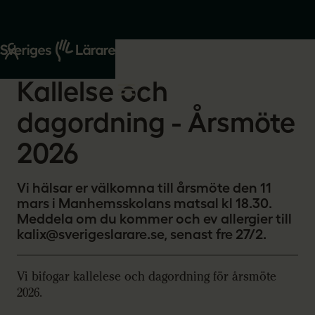
Start
Om oss
2026-02-24
Kallelse och
dagordning - Årsmöte
2026
Vi hälsar er välkomna till årsmöte den 11
mars i Manhemsskolans matsal kl 18.30.
Meddela om du kommer och ev allergier till
kalix@sverigeslarare.se, senast fre 27/2.
Vi bifogar kallelese och dagordning för årsmöte
2026.