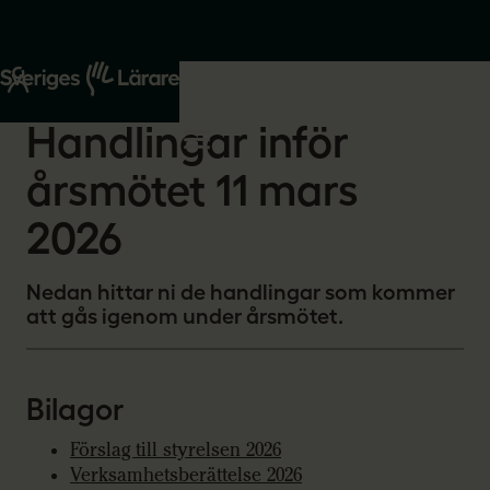
Start
Om oss
2026-02-10
Handlingar inför
årsmötet 11 mars
2026
Nedan hittar ni de handlingar som kommer
att gås igenom under årsmötet.
Bilagor
Förslag till styrelsen 2026
Verksamhetsberättelse 2026