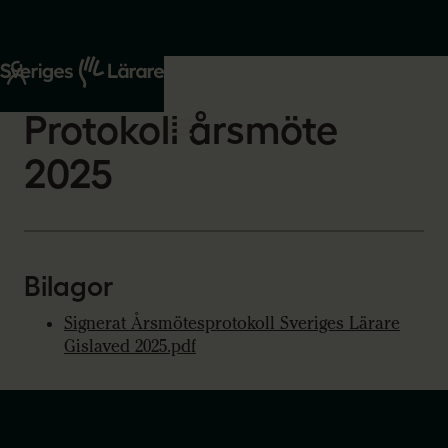
Start
Om oss
2026-03-04
Protokoll årsmöte
2025
Bilagor
Signerat Årsmötesprotokoll Sveriges Lärare
Gislaved 2025.pdf