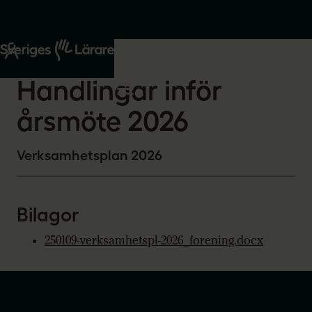
Start
Om oss
2026-02-16
Handlingar inför
årsmöte 2026
Verksamhetsplan 2026
Bilagor
250109-verksamhetspl-2026_forening.docx