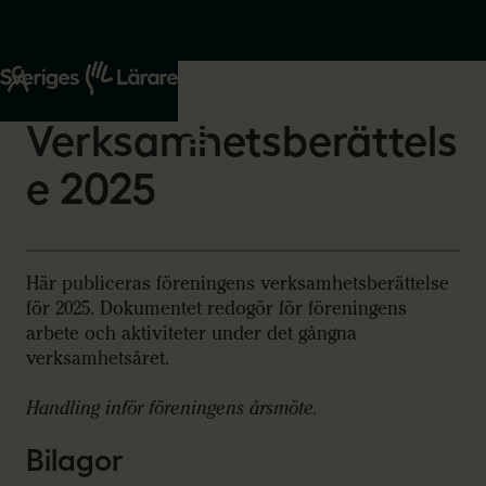
Start
Om oss
2026-03-05
Verksamhetsberättels
e 2025
Här publiceras föreningens verksamhetsberättelse
för 2025. Dokumentet redogör för föreningens
arbete och aktiviteter under det gångna
verksamhetsåret.
Handling inför föreningens årsmöte.
Bilagor