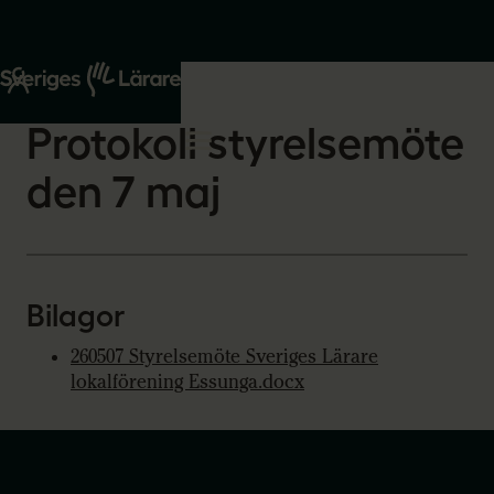
Start
Om oss
2026-05-13
Protokoll styrelsemöte
den 7 maj
Bilagor
260507 Styrelsemöte Sveriges Lärare
lokalförening Essunga.docx