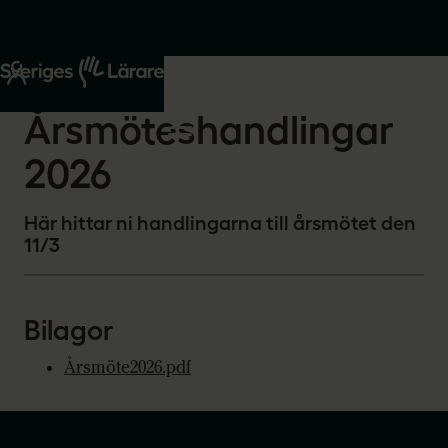
Start
Om oss
2026-02-25
Årsmöteshandlingar
2026
Här hittar ni handlingarna till årsmötet den
11/3
Bilagor
Årsmöte2026.pdf