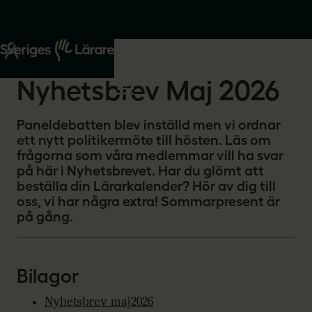
Start
Om oss
2026-05-27
Nyhetsbrev Maj 2026
Paneldebatten blev inställd men vi ordnar
ett nytt politikermöte till hösten. Läs om
frågorna som våra medlemmar vill ha svar
på här i Nyhetsbrevet. Har du glömt att
beställa din Lärarkalender? Hör av dig till
oss, vi har några extra! Sommarpresent är
på gång.
Bilagor
Nyhetsbrev maj2026