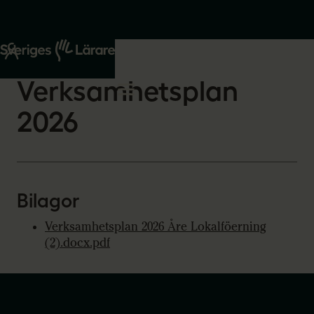
Start
Om oss
2026-02-12
Verksamhetsplan
2026
Bilagor
Verksamhetsplan 2026 Åre Lokalföerning
(2).docx.pdf