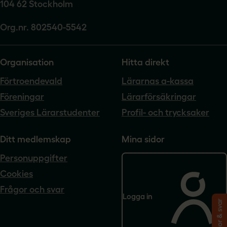
104 62 Stockholm
Org.nr. 802540-5542
Organisation
Hitta direkt
Förtroendevald
Lärarnas a-kassa
Föreningar
Lärarförsäkringar
Sveriges Lärarstudenter
Profil- och trycksaker
Ditt medlemskap
Mina sidor
Personuppgifter
Cookies
Frågor och svar
Logga in
Frågor & svar