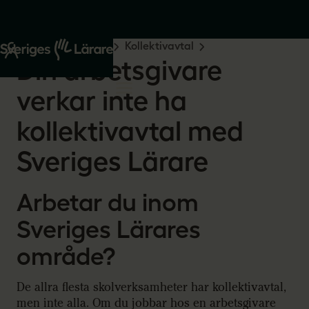
Start
Råd och stöd
Kollektivavtal
Din arbetsgivare
verkar inte ha
kollektivavtal med
Sveriges Lärare
Arbetar du inom
Sveriges Lärares
område?
De allra flesta skolverksamheter har kollektivavtal,
men inte alla. Om du jobbar hos en arbetsgivare