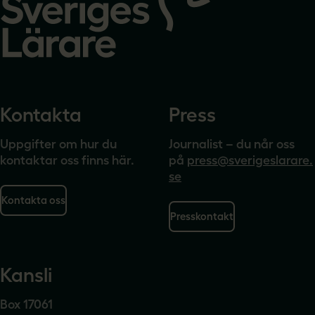
Kontakta
Press
Uppgifter om hur du
Journalist – du når oss
kontaktar oss finns här.
på
press@sverigeslarare.
se
Kontakta oss
Presskontakt
Kansli
Box 17061