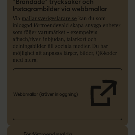
”Brandade” trycksaker och
Instagrambilder via webbmallar
Via
mallar.sverigeslarare.se
kan du som
inloggad förtroendevald skapa snygga enheter
som följer varumärket – exempelvis
affisch/flyer, inbjudan, talarkort och
delningsbilder till sociala medier. Du har
möjlighet att anpassa färger, bilder, QR-koder
med mera.
Webbmallar (kräver inloggning)
För förtroendevalda