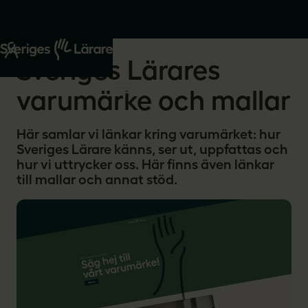
Start
Om oss
Sveriges Lärares
varumärke och mallar
Här samlar vi länkar kring varumärket: hur
Sveriges Lärare känns, ser ut, uppfattas och
hur vi uttrycker oss. Här finns även länkar
till mallar och annat stöd.