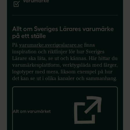
Varumärke
Allt om Sveriges Lärares varumärke
på ett ställe
På
varumarke.sverigeslarare.se
finns
inspiration och riktlinjer för hur Sveriges
Lärare ska låta, se ut och kännas. Här hittar du
varumärkesplattform, verktygslåda med färger,
logotyper med mera, liksom exempel på hur
det kan se ut i olika kanaler och sammanhang.
Allt om varumärket