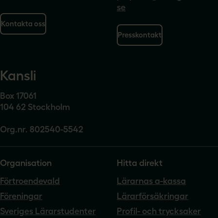
se
Kontakta oss
Presskontakt
Kansli
Box 17061
104 62 Stockholm
Org.nr. 802540-5542
Organisation
Hitta direkt
Förtroendevald
Lärarnas a-kassa
Föreningar
Lärarförsäkringar
Sveriges Lärarstudenter
Profil- och trycksaker