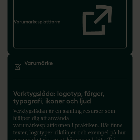
Varumärkesplattform
Varumärke
Verktygslåda: logotyp, färger,
typografi, ikoner och ljud
Verktygslådan är en samling resurser som
hjälper dig att använda
varumärkesplattformen i praktiken. Här finns
texter, logotyper, riktlinjer och exempel på hur
varumärket ska se ut, kännas och låta (!) i