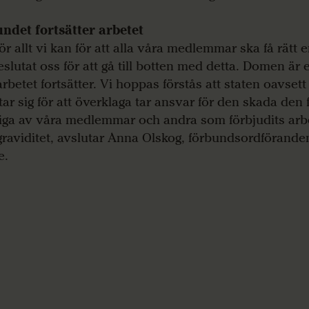
ndet fortsätter arbetet
gör allt vi kan för att alla våra medlemmar ska få rätt 
slutat oss för att gå till botten med detta. Domen är et
rbetet fortsätter. Vi hoppas förstås att staten oavset
tar sig för att överklaga tar ansvar för den skada den 
iga av våra medlemmar och andra som förbjudits arb
raviditet, avslutar Anna Olskog, förbundsordföranden
e.