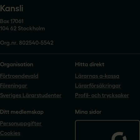
Kansli
Box 17061
104 62 Stockholm
Org.nr. 802540-5542
Organisation
Hitta direkt
Förtroendevald
Lärarnas a-kassa
Föreningar
Lärarförsäkringar
Sveriges Lärarstudenter
Profil- och trycksaker
Ditt medlemskap
Mina sidor
Personuppgifter
Cookies