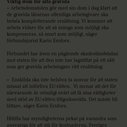
Viktig dom för alla gravida
– Arbetsdomstolen gör med sin dom i dag klart att
de gravida lärarnas offentliga arbetsgivare ska
betala kompletterande ersättning. Vi kommer att
arbeta vidare för att så många som möjligt ska
kompenseras, så snart som möjligt, säger
förbundsjurist Karin Ernfors.
Förbundet har även en pågående skadeståndstalan
mot staten för att den inte har lagstiftat på ett sätt
som ger gravida arbetstagare rätt ersättning.
– Enskilda ska inte behöva ta ansvar för att staten
missat att införliva EU-rätten. Vi menar att det för
närvarande är orimligt svårt att få sina rättigheter
med stöd av EU-rätten tillgodosedda. Det måste bli
lättare, säger Karin Ernfors.
Hittills har myndigheterna pekat på varandra som
ansvariga för att stå för kostnaderna. Sveriges