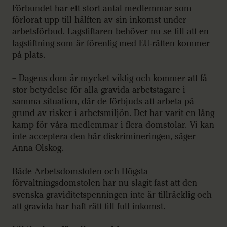
Förbundet har ett stort antal medlemmar som
förlorat upp till hälften av sin inkomst under
arbetsförbud. Lagstiftaren behöver nu se till att en
lagstiftning som är förenlig med EU-rätten kommer
på plats.
– Dagens dom är mycket viktig och kommer att få
stor betydelse för alla gravida arbetstagare i
samma situation, där de förbjuds att arbeta på
grund av risker i arbetsmiljön. Det har varit en lång
kamp för våra medlemmar i flera domstolar. Vi kan
inte acceptera den här diskrimineringen, säger
Anna Olskog.
Både Arbetsdomstolen och Högsta
förvaltningsdomstolen har nu slagit fast att den
svenska graviditetspenningen inte är tillräcklig och
att gravida har haft rätt till full inkomst.