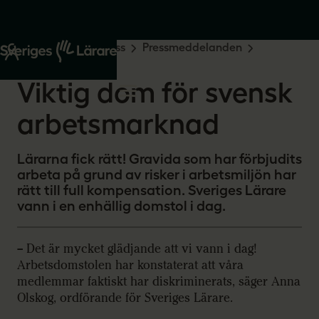
Start
Om oss
Press
Pressmeddelanden
2025-08-20
Viktig dom för svensk
arbetsmarknad
Lärarna fick rätt! Gravida som har förbjudits
arbeta på grund av risker i arbetsmiljön har
rätt till full kompensation. Sveriges Lärare
vann i en enhällig domstol i dag.
– Det är mycket glädjande att vi vann i dag!
Arbetsdomstolen har konstaterat att våra
medlemmar faktiskt har diskriminerats, säger Anna
Olskog, ordförande för Sveriges Lärare.