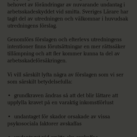
behovet av förändringar av nuvarande undantag i
arbetsskadeskyddet vid smitta. Sveriges Lärare har
tagit del av utredningen och välkomnar i huvudsak
utredningens förslag.
Genomförs förslagen och efterlevs utredningens
intentioner finns förutsättningar en mer rättssäker
tillämpning och att fler kommer kunna ta del av
arbetsskadeförsäkringen.
Vi vill särskilt lyfta några av förslagen som vi ser
som särskilt betydelsefulla:
• grundkraven ändras så att det blir lättare att
uppfylla kravet på en varaktig inkomstförlust
• undantaget för skador orsakade av vissa
psykosociala faktorer avskaffas