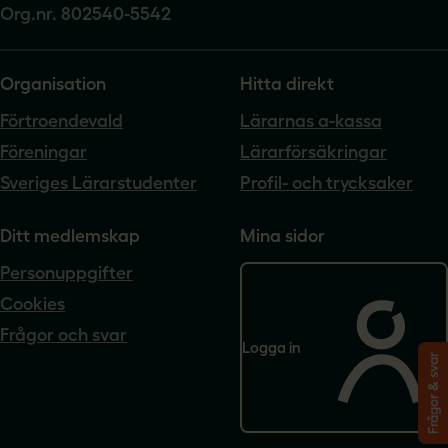
Org.nr. 802540-5542
Organisation
Hitta direkt
Förtroendevald
Lärarnas a-kassa
Föreningar
Lärarförsäkringar
Sveriges Lärarstudenter
Profil- och trycksaker
Ditt medlemskap
Mina sidor
Personuppgifter
Cookies
Frågor och svar
Logga in
Frågor & svar