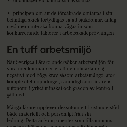
• undantaget vid smitta ska avskaffas
• principen om att de försäkrade omfattas i sitt
befintliga skick förtydligas så att sjukdomar, anlag
med mera inte ska kunna vägas in som
konkurrerande faktorer i arbetsskadeprövningen
En tuff arbetsmiljö
När Sveriges Lärare undersöker arbetsmiljön för
våra medlemmar ser vi att den utmärker sig
negativt med höga krav såsom arbetsmängd, stor
komplexitet i uppdraget, samtidigt som lärarens
autonomi i yrket minskat och graden av kontroll
gått ned.
Många lärare upplever dessutom ett bristande stöd
både materiellt och personligt från sin
ledning. Detta är komponenter som tillsammans