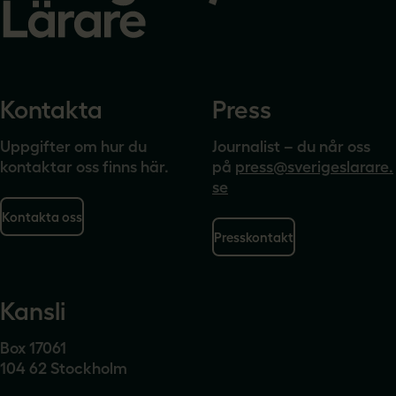
Kontakta
Press
Uppgifter om hur du
Journalist – du når oss
kontaktar oss finns här.
på
press@sverigeslarare.
se
Kontakta oss
Presskontakt
Kansli
Box 17061
104 62 Stockholm