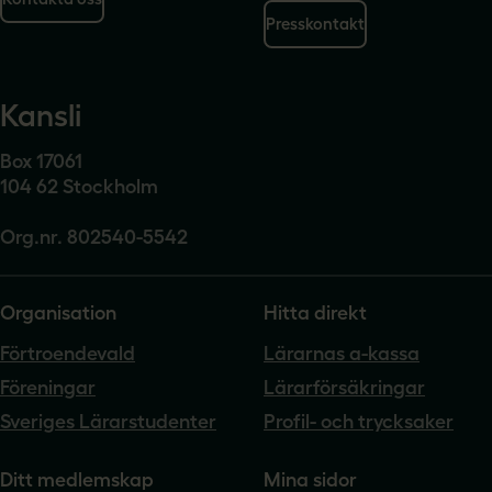
Presskontakt
Kansli
Box 17061
104 62 Stockholm
Org.nr. 802540-5542
Organisation
Hitta direkt
Förtroendevald
Lärarnas a-kassa
Föreningar
Lärarförsäkringar
Sveriges Lärarstudenter
Profil- och trycksaker
Ditt medlemskap
Mina sidor