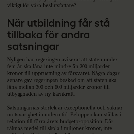
viktigt för våra beslutsfattare?
När utbildning får stå
tillbaka för andra
satsningar
Nyligen har regeringen aviserat att staten under
fem år ska låna inte mindre än 300 miljarder
kronor till upprustning av försvaret. Några dagar
senare gav regeringen besked om att staten ska
låna mellan 300 och 600 miljarder kronor till
utbyggnaden av ny kärnkraft.
Satsningarnas storlek är exceptionella och saknar
motsvarighet i modern tid. Beloppen kan ställas i
relation till förra årets budgetproposition. Där
räknas medel till skola i miljoner kronor, inte