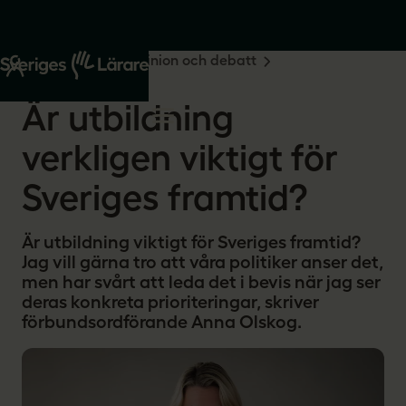
Start
Om oss
Opinion och debatt
2025-04-14
Är utbildning
verkligen viktigt för
Sveriges framtid?
Är utbildning viktigt för Sveriges framtid?
Jag vill gärna tro att våra politiker anser det,
men har svårt att leda det i bevis när jag ser
deras konkreta prioriteringar, skriver
förbundsordförande Anna Olskog.