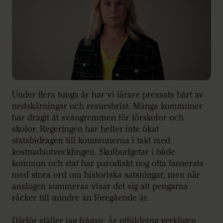
Under flera tunga år har vi lärare pressats hårt av
nedskärningar och resursbrist. Många kommuner
har dragit åt svångremmen för förskolor och
skolor. Regeringen har heller inte ökat
statsbidragen till kommunerna i takt med
kostnadsutvecklingen. Skolbudgetar i både
kommun och stat har parodiskt nog ofta lanserats
med stora ord om historiska satsningar, men när
anslagen summeras visar det sig att pengarna
räcker till mindre än föregående år.
Därför ställer jag frågan: Är utbildning verkligen