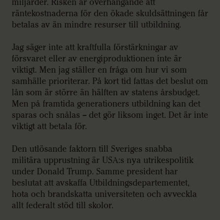
miljarder. Risken är överhängande att
räntekostnaderna för den ökade skuldsättningen får
betalas av än mindre resurser till utbildning.
Jag säger inte att kraftfulla förstärkningar av
försvaret eller av energiproduktionen inte är
viktigt. Men jag ställer en fråga om hur vi som
samhälle prioriterar. På kort tid fattas det beslut om
lån som är större än hälften av statens årsbudget.
Men på framtida generationers utbildning kan det
sparas och snålas – det gör liksom inget. Det är inte
viktigt att betala för.
Den utlösande faktorn till Sveriges snabba
militära upprustning är USA:s nya utrikespolitik
under Donald Trump. Samme president har
beslutat att avskaffa Utbildningsdepartementet,
hota och brandskatta universiteten och avveckla
allt federalt stöd till skolor.