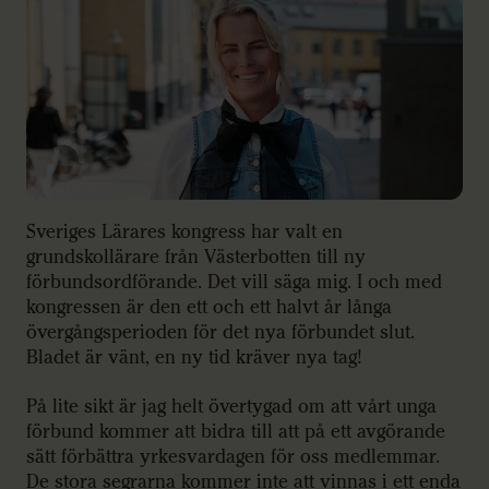
Sveriges Lärares kongress har valt en
grundskollärare från Västerbotten till ny
förbundsordförande. Det vill säga mig. I och med
kongressen är den ett och ett halvt år långa
övergångsperioden för det nya förbundet slut.
Bladet är vänt, en ny tid kräver nya tag!
På lite sikt är jag helt övertygad om att vårt unga
förbund kommer att bidra till att på ett avgörande
sätt förbättra yrkesvardagen för oss medlemmar.
De stora segrarna kommer inte att vinnas i ett enda