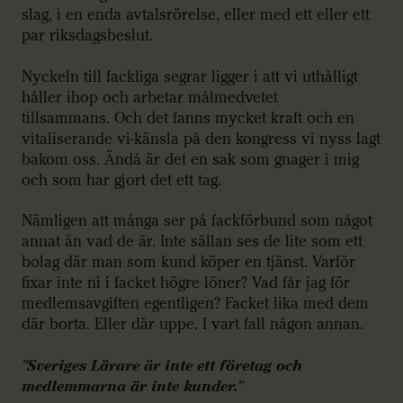
slag, i en enda avtalsrörelse, eller med ett eller ett
par riksdagsbeslut.
Nyckeln till fackliga segrar ligger i att vi uthålligt
håller ihop och arbetar målmedvetet
tillsammans. Och det fanns mycket kraft och en
vitaliserande vi-känsla på den kongress vi nyss lagt
bakom oss. Ändå är det en sak som gnager i mig
och som har gjort det ett tag.
Nämligen att många ser på fackförbund som något
annat än vad de är. Inte sällan ses de lite som ett
bolag där man som kund köper en tjänst. Varför
fixar inte ni i facket högre löner? Vad får jag för
medlemsavgiften egentligen? Facket lika med dem
där borta. Eller där uppe. I vart fall någon annan.
"Sveriges Lärare är inte ett företag och
medlemmarna är inte kunder."