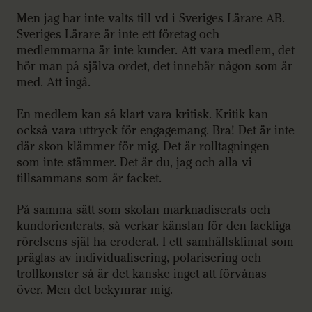
Men jag har inte valts till vd i Sveriges Lärare AB.
Sveriges Lärare är inte ett företag och
medlemmarna är inte kunder. Att vara medlem, det
hör man på själva ordet, det innebär någon som är
med. Att ingå.
En medlem kan så klart vara kritisk. Kritik kan
också vara uttryck för engagemang. Bra! Det är inte
där skon klämmer för mig. Det är rolltagningen
som inte stämmer. Det är du, jag och alla vi
tillsammans som är facket.
På samma sätt som skolan marknadiserats och
kundorienterats, så verkar känslan för den fackliga
rörelsens själ ha eroderat. I ett samhällsklimat som
präglas av individualisering, polarisering och
trollkonster så är det kanske inget att förvånas
över. Men det bekymrar mig.