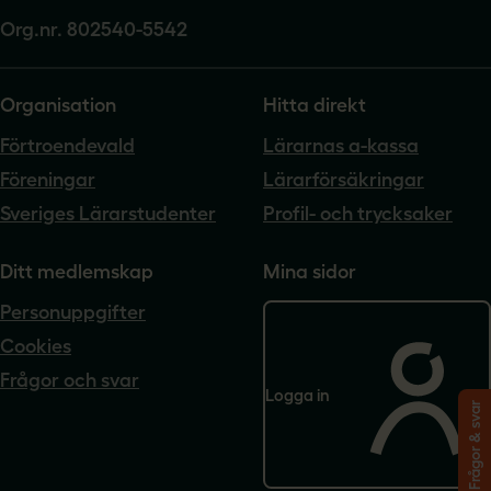
Org.nr. 802540-5542
Organisation
Hitta direkt
Förtroendevald
Lärarnas a-kassa
Föreningar
Lärarförsäkringar
Sveriges Lärarstudenter
Profil- och trycksaker
Ditt medlemskap
Mina sidor
Personuppgifter
Cookies
Frågor och svar
Logga in
Frågor & svar