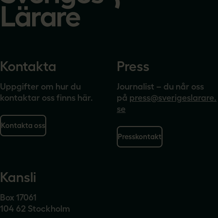
Kontakta
Press
Uppgifter om hur du
Journalist – du når oss
kontaktar oss finns här.
på
press@sverigeslarare.
se
Kontakta oss
Presskontakt
Kansli
Box 17061
104 62 Stockholm