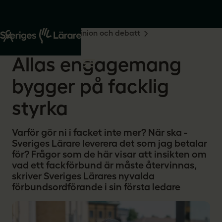
Start
Om oss
Opinion och debatt
2024-06-06
Allas engagemang
bygger på facklig
styrka
Varför gör ni i facket inte mer? När ska ­
Sveriges Lärare leverera det som jag betalar
för? Frågor som de här visar att insikten om
vad ett fackförbund är måste återvinnas,
skriver Sveriges Lärares nyvalda
förbundsordförande i sin första ledare