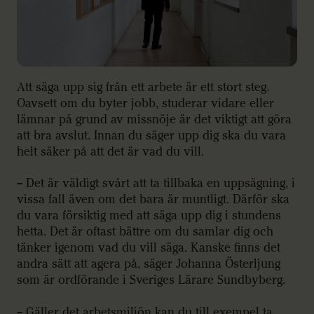
Att säga upp sig från ett arbete är ett stort steg.
Oavsett om du byter jobb, studerar vidare eller
lämnar på grund av missnöje är det viktigt att göra
att bra avslut. Innan du säger upp dig ska du vara
helt säker på att det är vad du vill.
– Det är väldigt svårt att ta tillbaka en uppsägning, i
vissa fall även om det bara är muntligt. Därför ska
du vara försiktig med att säga upp dig i stundens
hetta. Det är oftast bättre om du samlar dig och
tänker igenom vad du vill säga. Kanske finns det
andra sätt att agera på, säger Johanna Österljung
som är ordförande i Sveriges Lärare Sundbyberg.
– Gäller det arbetsmiljön kan du till exempel ta