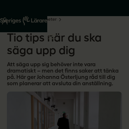
Start
Om oss
Nyheter
2026-04-01
Tio tips när du ska
säga upp dig
Att säga upp sig behöver inte vara
dramatiskt – men det finns saker att tänka
på. Här ger Johanna Österljung råd till dig
som planerar att avsluta din anställning.