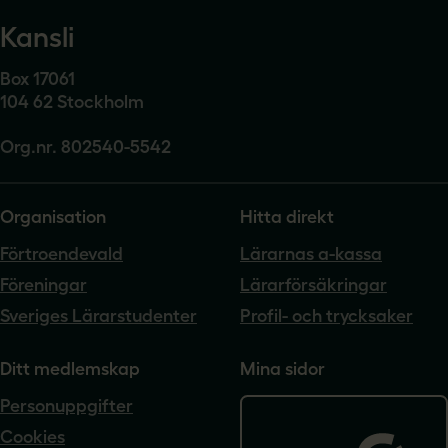
Kansli
Box 17061
104 62 Stockholm
Org.nr. 802540-5542
Organisation
Hitta direkt
Förtroendevald
Lärarnas a-kassa
Föreningar
Lärarförsäkringar
Sveriges Lärarstudenter
Profil- och trycksaker
Ditt medlemskap
Mina sidor
Personuppgifter
Cookies