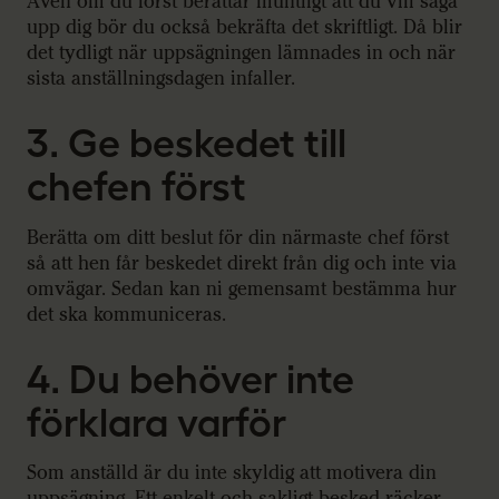
Även om du först berättar muntligt att du vill säga
upp dig bör du också bekräfta det skriftligt. Då blir
det tydligt när uppsägningen lämnades in och när
sista anställningsdagen infaller.
3. Ge beskedet till
chefen först
Berätta om ditt beslut för din närmaste chef först
så att hen får beskedet direkt från dig och inte via
omvägar. Sedan kan ni gemensamt bestämma hur
det ska kommuniceras.
4. Du behöver inte
förklara varför
Som anställd är du inte skyldig att motivera din
uppsägning. Ett enkelt och sakligt besked räcker.