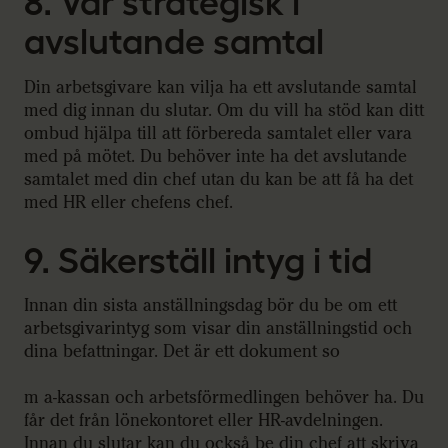
8. Var strategisk i
avslutande samtal
Din arbetsgivare kan vilja ha ett avslutande samtal
med dig innan du slutar. Om du vill ha stöd kan ditt
ombud hjälpa till att förbereda samtalet eller vara
med på mötet. Du behöver inte ha det avslutande
samtalet med din chef utan du kan be att få ha det
med HR eller chefens chef.
9. Säkerställ intyg i tid
Innan din sista anställningsdag bör du be om ett
arbetsgivarintyg som visar din anställningstid och
dina befattningar. Det är ett dokument so
m a-kassan och arbetsförmedlingen behöver ha. Du
får det från lönekontoret eller HR-avdelningen.
Innan du slutar kan du också be din chef att skriva