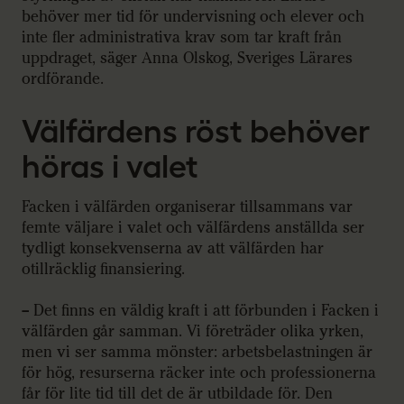
behöver mer tid för undervisning och elever och
inte fler administrativa krav som tar kraft från
uppdraget, säger Anna Olskog, Sveriges Lärares
ordförande.
Välfärdens röst behöver
höras i valet
Facken i välfärden organiserar tillsammans var
femte väljare i valet och välfärdens anställda ser
tydligt konsekvenserna av att välfärden har
otillräcklig finansiering.
– Det finns en väldig kraft i att förbunden i Facken i
välfärden går samman. Vi företräder olika yrken,
men vi ser samma mönster: arbetsbelastningen är
för hög, resurserna räcker inte och professionerna
får för lite tid till det de är utbildade för. Den