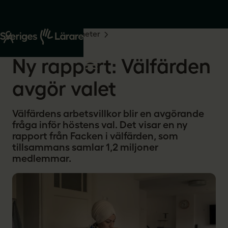
Start
Om oss
Nyheter
2026-05-29
Ny rapport: Välfärden
avgör valet
Välfärdens arbetsvillkor blir en avgörande
fråga inför höstens val. Det visar en ny
rapport från Facken i välfärden, som
tillsammans samlar 1,2 miljoner
medlemmar.