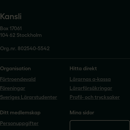
Kansli
Box 17061
104 62 Stockholm
Org.nr. 802540-5542
Organisation
Hitta direkt
Förtroendevald
Lärarnas a-kassa
Föreningar
Lärarförsäkringar
Sveriges Lärarstudenter
Profil- och trycksaker
Ditt medlemskap
Mina sidor
Personuppgifter