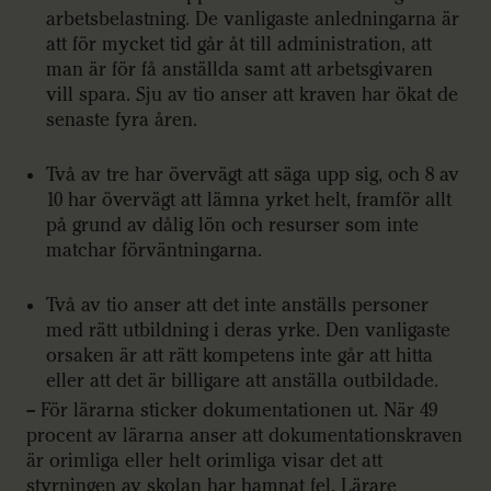
arbetsbelastning. De vanligaste anledningarna är
att för mycket tid går åt till administration, att
man är för få anställda samt att arbetsgivaren
vill spara. Sju av tio anser att kraven har ökat de
senaste fyra åren.
Två av tre har övervägt att säga upp sig, och 8 av
10 har övervägt att lämna yrket helt, framför allt
på grund av dålig lön och resurser som inte
matchar förväntningarna.
Två av tio anser att det inte anställs personer
med rätt utbildning i deras yrke. Den vanligaste
orsaken är att rätt kompetens inte går att hitta
eller att det är billigare att anställa outbildade.
– För lärarna sticker dokumentationen ut. När 49
procent av lärarna anser att dokumentationskraven
är orimliga eller helt orimliga visar det att
styrningen av skolan har hamnat fel. Lärare