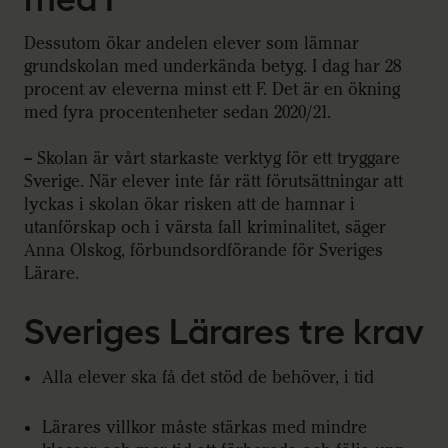
Dessutom ökar andelen elever som lämnar
grundskolan med underkända betyg. I dag har 28
procent av eleverna minst ett F. Det är en ökning
med fyra procentenheter sedan 2020/21.
– Skolan är vårt starkaste verktyg för ett tryggare
Sverige. När elever inte får rätt förutsättningar att
lyckas i skolan ökar risken att de hamnar i
utanförskap och i värsta fall kriminalitet, säger
Anna Olskog, förbundsordförande för Sveriges
Lärare.
Sveriges Lärares tre krav
Alla elever ska få det stöd de behöver, i tid
Lärares villkor måste stärkas med mindre