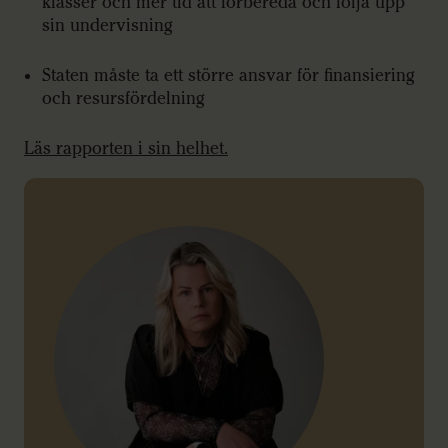
klasser och mer tid att förbereda och följa upp
sin undervisning
Staten måste ta ett större ansvar för finansiering
och resursfördelning
Läs rapporten i sin helhet.