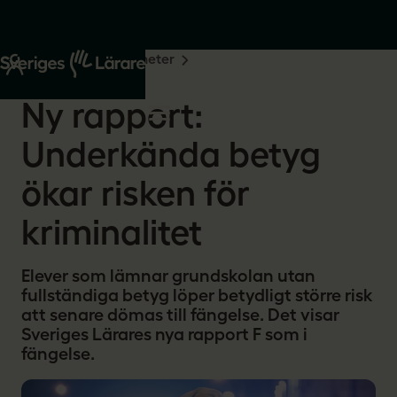
Start
Om oss
Nyheter
2026-05-19
Ny rapport:
Underkända betyg
ökar risken för
kriminalitet
Elever som lämnar grundskolan utan
fullständiga betyg löper betydligt större risk
att senare dömas till fängelse. Det visar
Sveriges Lärares nya rapport F som i
fängelse.