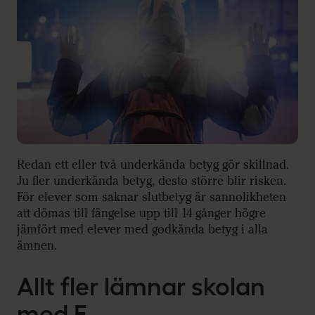
Redan ett eller två underkända betyg gör skillnad.
Ju fler underkända betyg, desto större blir risken.
För elever som saknar slutbetyg är sannolikheten
att dömas till fängelse upp till 14 gånger högre
jämfört med elever med godkända betyg i alla
ämnen.
Allt fler lämnar skolan
med F