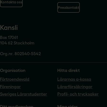
Kontakta oss
Presskontakt
Kansli
Box 17061
104 62 Stockholm
Org.nr. 802540-5542
Organisation
Hitta direkt
Förtroendevald
Lärarnas a-kassa
Föreningar
Lärarförsäkringar
Sveriges Lärarstudenter
Profil- och trycksaker
Ditt medlemskap
Mina sidor