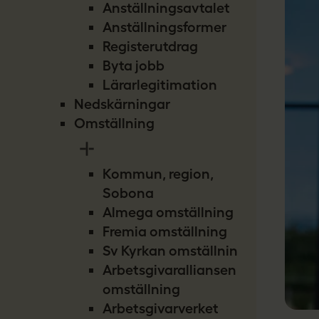
Anställningsavtalet
Anställningsformer
Registerutdrag
Byta jobb
Lärarlegitimation
Nedskärningar
Omställning
Kommun, region,
Sobona
Almega omställning
Fremia omställning
Sv Kyrkan omställning
Arbetsgivaralliansen
omställning
Arbetsgivarverket