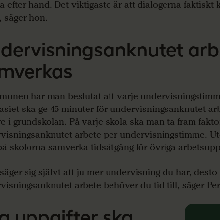
a efter hand. Det viktigaste är att dialogerna faktiskt 
, säger hon.
dervisningsanknutet arb
mverkas
munen har man beslutat att varje undervisningstim
siet ska ge 45 minuter för undervisningsanknutet ar
e i grundskolan. På varje skola ska man ta fram faktor
visningsanknutet arbete per undervisningstimme. Ut
å skolorna samverka tidsåtgång för övriga arbetsuppg
 säger sig självt att ju mer undervisning du har, desto
visningsanknutet arbete behöver du tid till, säger Per
la uppgifter ska