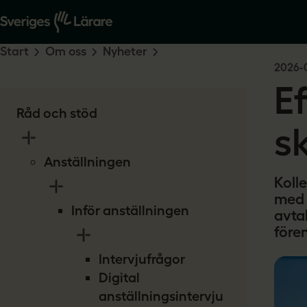
Start
Om oss
Nyheter
2026-
E
Råd och stöd
s
Anställningen
Kolle
med 
Inför anställningen
avtal
fören
Intervjufrågor
Digital
anställningsintervju