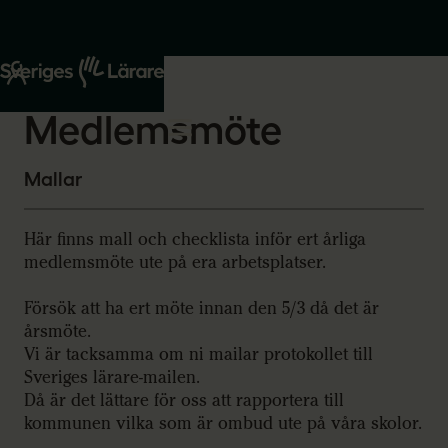
Start
Om oss
2026-01-25
Medlemsmöte
Mallar
Här finns mall och checklista inför ert årliga
medlemsmöte ute på era arbetsplatser.
Försök att ha ert möte innan den 5/3 då det är
årsmöte.
Vi är tacksamma om ni mailar protokollet till
Sveriges lärare-mailen.
Då är det lättare för oss att rapportera till
kommunen vilka som är ombud ute på våra skolor.