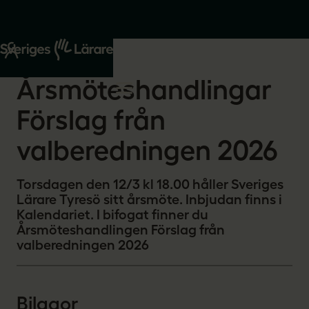
Start
Om oss
2026-02-19
Årsmöteshandlingar
Förslag från
valberedningen 2026
Torsdagen den 12/3 kl 18.00 håller Sveriges
Lärare Tyresö sitt årsmöte. Inbjudan finns i
Kalendariet. I bifogat finner du
Årsmöteshandlingen Förslag från
valberedningen 2026
Bilagor