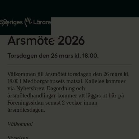
Start
Om oss
2026-02-06
Årsmöte 2026
Torsdagen den 26 mars kl. 18.00.
Välkommen till årsmötet torsdagen den 26 mars kl.
18.00 i Medborgarhusets matsal. Kallelse kommer
via Nyhetsbrev. Dagordning och
årsmötedhandlingar kommer att läggas ut här på
Föreningssidan senast 2 veckor innan
årsmötesdagen.
Välkomna!
Styrelsen