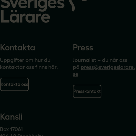
Kontakta
Press
Uppgifter om hur du
Journalist – du når oss
kontaktar oss finns här.
på
press@sverigeslarare.
se
Kontakta oss
Presskontakt
Kansli
Box 17061