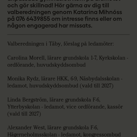
och gör skillnad! Hör gärna av dig till
valberedningen genom Katarina Mihnóss
på 076 6439855 om intresse finns eller om
någon engagerad har missats.
Valberedningen i Täby, förslag på ledamöter:
Carolina Morell, lärare grundskola 1-7, Kyrkskolan -
ordförande, huvudskyddsombud
Monika Rydz, lärare HKK, 6-9, Näsbydalsskolan -
ledamot, huvudskyddsombud (vald till 2027)
Linda Bergström, lärare grundskola F-6,
Ytterbyskolan - ledamot, vice ordförande, kassör
(vald till 2027)
Alexander West, lärare grundskola F-6,
Hägerneholmsskolan - ledamot, kongressombud