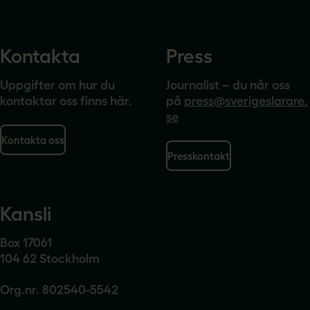
Kontakta
Press
Uppgifter om hur du
Journalist – du når oss
kontaktar oss finns här.
på
press@sverigeslarare.
se
Kontakta oss
Presskontakt
Kansli
Box 17061
104 62 Stockholm
Org.nr. 802540-5542