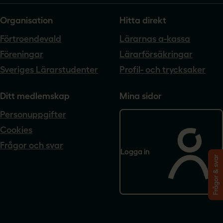
Organisation
Hitta direkt
Förtroendevald
Lärarnas a-kassa
Föreningar
Lärarförsäkringar
Sveriges Lärarstudenter
Profil- och trycksaker
Ditt medlemskap
Mina sidor
Personuppgifter
Cookies
Frågor och svar
Logga in
Frågor & svar