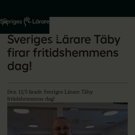
Start
Om oss
2026-05-26
Sveriges Lärare Täby
firar fritidshemmens
dag!
Den 12/5 firade Sveriges Lärare Täby
fritidshemmens dag!