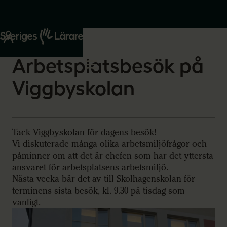
Start
Om oss
2025-12-09
Arbetsplatsbesök på
Viggbyskolan
Tack Viggbyskolan för dagens besök!
Vi diskuterade många olika arbetsmiljöfrågor och
påminner om att det är chefen som har det yttersta
ansvaret för arbetsplatsens arbetsmiljö.
Nästa vecka bär det av till Skolhagenskolan för
terminens sista besök, kl. 9.30 på tisdag som
vanligt.