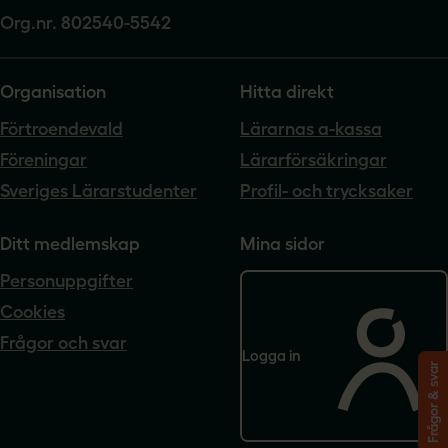
Org.nr. 802540-5542
Organisation
Hitta direkt
Förtroendevald
Lärarnas a-kassa
Föreningar
Lärarförsäkringar
Sveriges Lärarstudenter
Profil- och trycksaker
Ditt medlemskap
Mina sidor
Personuppgifter
Cookies
Frågor och svar
Logga in
Frågor & svar