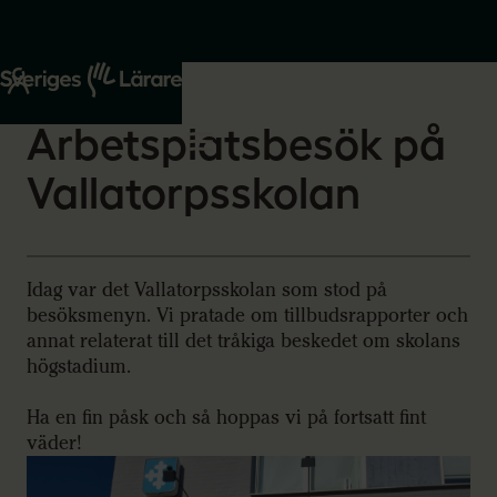
Start
Om oss
2026-03-31
Arbetsplatsbesök på
Vallatorpsskolan
Idag var det Vallatorpsskolan som stod på
besöksmenyn. Vi pratade om tillbudsrapporter och
annat relaterat till det tråkiga beskedet om skolans
högstadium.
Ha en fin påsk och så hoppas vi på fortsatt fint
väder!