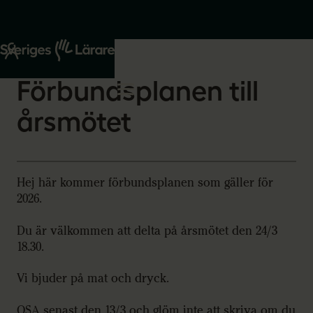
Start
Om oss
2026-03-03
Förbundsplanen till
årsmötet
Hej här kommer förbundsplanen som gäller för
2026.
Du är välkommen att delta på årsmötet den 24/3
18.30.
Vi bjuder på mat och dryck.
OSA senast den 13/3 och glöm inte att skriva om du