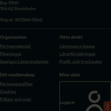
Box 17061
104 62 Stockholm
Org.nr. 802540-5542
Organisation
Hitta direkt
Förtroendevald
Lärarnas a-kassa
Föreningar
Lärarförsäkringar
Sveriges Lärarstudenter
Profil- och trycksaker
Ditt medlemskap
Mina sidor
Personuppgifter
Cookies
Frågor och svar
Logga in