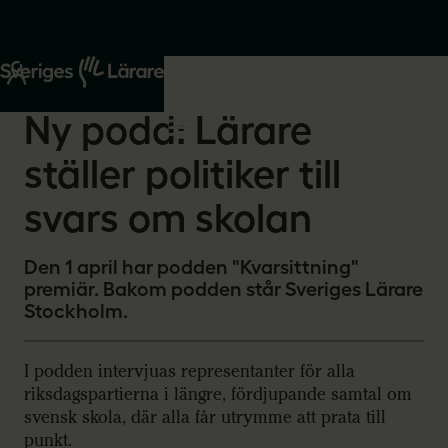
Start
Om oss
2026-04-01
Ny podd: Lärare
ställer politiker till
svars om skolan
Den 1 april har podden "Kvarsittning"
premiär. Bakom podden står Sveriges Lärare
Stockholm.
I podden intervjuas representanter för alla
riksdagspartierna i längre, fördjupande samtal om
svensk skola, där alla får utrymme att prata till
punkt.