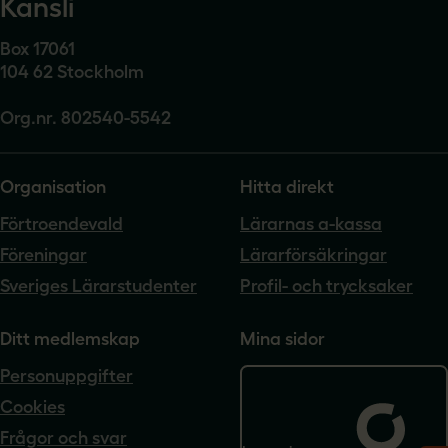
Kansli
Box 17061
104 62 Stockholm
Org.nr. 802540-5542
Organisation
Hitta direkt
Förtroendevald
Lärarnas a-kassa
Föreningar
Lärarförsäkringar
Sveriges Lärarstudenter
Profil- och trycksaker
Ditt medlemskap
Mina sidor
Personuppgifter
Cookies
Frågor och svar