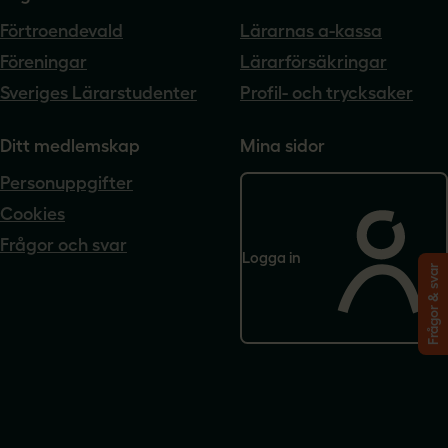
Förtroendevald
Lärarnas a-kassa
Föreningar
Lärarförsäkringar
Sveriges Lärarstudenter
Profil- och trycksaker
Ditt medlemskap
Mina sidor
Personuppgifter
Cookies
Frågor och svar
Logga in
Frågor & svar