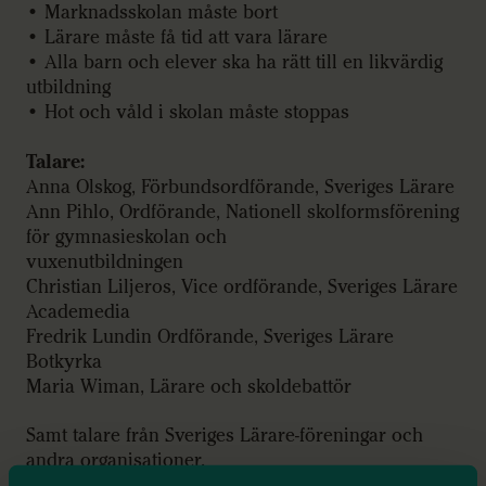
• Marknadsskolan måste bort
• Lärare måste få tid att vara lärare
• Alla barn och elever ska ha rätt till en likvärdig
utbildning
• Hot och våld i skolan måste stoppas
Talare:
Anna Olskog, Förbundsordförande, Sveriges Lärare
Ann Pihlo, Ordförande, Nationell skolformsförening
för gymnasieskolan och
vuxenutbildningen
Christian Liljeros, Vice ordförande, Sveriges Lärare
Academedia
Fredrik Lundin Ordförande, Sveriges Lärare
Botkyrka
Maria Wiman, Lärare och skoldebattör
Samt talare från Sveriges Lärare-föreningar och
andra organisationer.