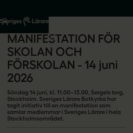
Start
Om oss
2026-06-03
MANIFESTATION FÖR
SKOLAN OCH
FÖRSKOLAN - 14 juni
2026
Söndag 14 juni, kl. 11.00–13.00, Sergels torg,
Stockholm. Sveriges Lärare Botkyrka har
tagit initiativ till en manifestation som
samlar medlemmar i Sveriges Lärare i hela
Stockholmsområdet.