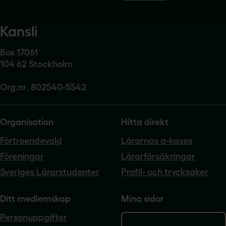
Kansli
Box 17061
104 62 Stockholm
Org.nr. 802540-5542
Organisation
Hitta direkt
Förtroendevald
Lärarnas a-kassa
Föreningar
Lärarförsäkringar
Sveriges Lärarstudenter
Profil- och trycksaker
Ditt medlemskap
Mina sidor
Personuppgifter