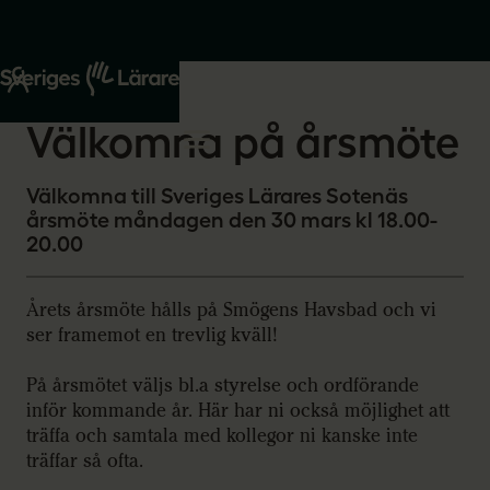
Start
Om oss
2026-02-25
Välkomna på årsmöte
Välkomna till Sveriges Lärares Sotenäs
årsmöte måndagen den 30 mars kl 18.00-
20.00
Årets årsmöte hålls på Smögens Havsbad och vi
ser framemot en trevlig kväll!
På årsmötet väljs bl.a styrelse och ordförande
inför kommande år. Här har ni också möjlighet att
träffa och samtala med kollegor ni kanske inte
träffar så ofta.