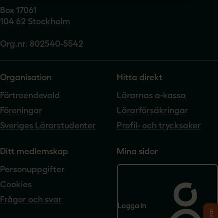
Box 17061
104 62 Stockholm
Org.nr. 802540-5542
Organisation
Hitta direkt
Förtroendevald
Lärarnas a-kassa
Föreningar
Lärarförsäkringar
Sveriges Lärarstudenter
Profil- och trycksaker
Ditt medlemskap
Mina sidor
Personuppgifter
Cookies
Frågor och svar
Logga in