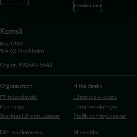
Presskontakt
Kansli
Box 17061
104 62 Stockholm
Org.nr. 802540-5542
Organisation
Hitta direkt
Förtroendevald
Lärarnas a-kassa
Föreningar
Lärarförsäkringar
Sveriges Lärarstudenter
Profil- och trycksaker
Ditt medlemskap
Mina sidor