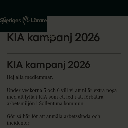
Start
Om oss
2026-01-23
KIA kampanj 2026
KIA kampanj 2026
Hej alla medlemmar.
Under veckorna 5 och 6 vill vi att ni är extra noga
med att fylla i KIA som ett led i att förbättra
arbetsmiljön i Sollentuna kommun.
Gör så här för att anmäla arbetsskada och
incidenter