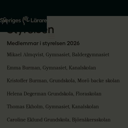
Start
Om oss
Styrelsen
Medlemmar i styrelsen 2026
Mikael Almqvist, Gymnasiet, Baldergymnasiet
Emma Burman, Gymnasiet, Kanalskolan
Kristoffer Burman, Grundskola, Morö backe skolan
Helena Degerman Grundskola, Floraskolan
Thomas Ekholm, Gymnasiet, Kanalskolan
Caroline Eklund Grundskola, Björnåkersskolan