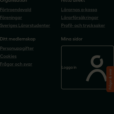
Organisation
Hitta direkt
Förtroendevald
Lärarnas a-kassa
Föreningar
Lärarförsäkringar
Sveriges Lärarstudenter
Profil- och trycksaker
Ditt medlemskap
Mina sidor
Personuppgifter
Cookies
Frågor och svar
Logga in
Frågor & svar