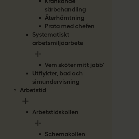
Kränkande
särbehandling
Återhämtning
Prata med chefen
Systematiskt
arbetsmiljöarbete
Vem sköter mitt jobb?
Utflykter, bad och
simundervisning
Arbetstid
Arbetstidskollen
Schemakollen