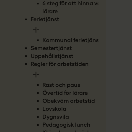
6 steg för att hinna vara
lärare
Ferietjänst
Kommunal ferietjänst
Semestertjänst
Uppehållstjänst
Regler för arbetstiden
Rast och paus
Övertid för lärare
Obekväm arbetstid
Lovskola
Dygnsvila
Pedagogisk lunch