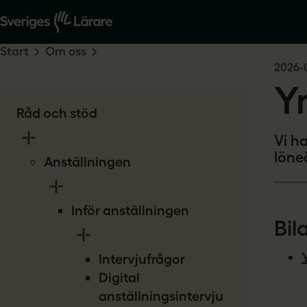
Start
Om oss
2026-
Y
Råd och stöd
Vi h
löne
Anställningen
Inför anställningen
Bil
Intervjufrågor
Digital
anställningsintervju