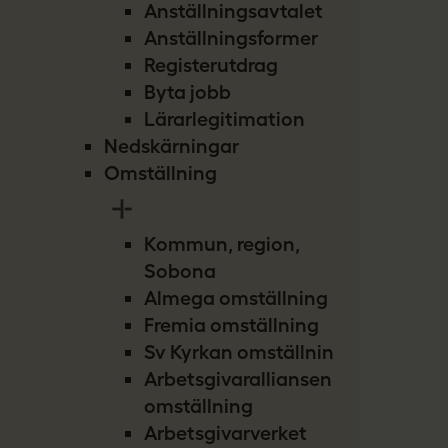
Anställningsavtalet
Anställningsformer
Registerutdrag
Byta jobb
Lärarlegitimation
Nedskärningar
Omställning
Kommun, region,
Sobona
Almega omställning
Fremia omställning
Sv Kyrkan omställning
Arbetsgivaralliansen
omställning
Arbetsgivarverket