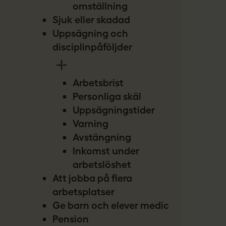
omställning
Sjuk eller skadad
Uppsägning och
disciplinpåföljder
Arbetsbrist
Personliga skäl
Uppsägningstider
Varning
Avstängning
Inkomst under
arbetslöshet
Att jobba på flera
arbetsplatser
Ge barn och elever medicin
Pension