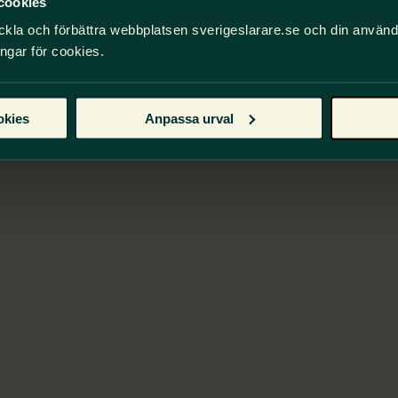
cookies
ckla och förbättra webbplatsen sverigeslarare.se och din använ
ingar för cookies.
okies
Anpassa urval