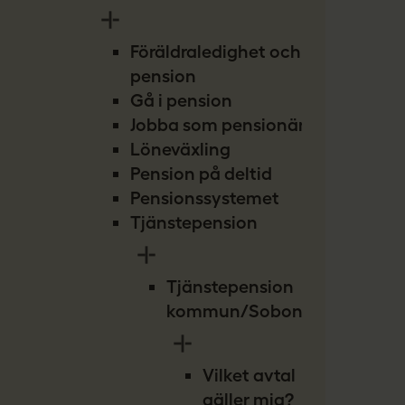
Föräldraledighet och
pension
Gå i pension
Jobba som pensionär
Löneväxling
Pension på deltid
Pensionssystemet
Tjänstepension
Tjänstepension
kommun/Sobona
Vilket avtal
gäller mig?