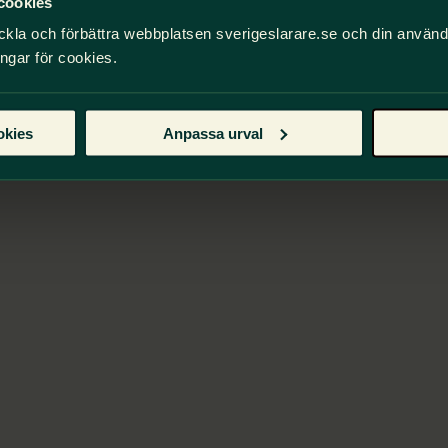
cookies
ckla och förbättra webbplatsen sverigeslarare.se och din använ
ingar för cookies.
okies
Anpassa urval