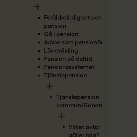
Föräldraledighet och
pension
Gå i pension
Jobba som pensionär
Löneväxling
Pension på deltid
Pensionssystemet
Tjänstepension
Tjänstepension
kommun/Sobona
Vilket avtal
gäller mig?