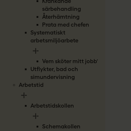
Kränkande
särbehandling
Återhämtning
Prata med chefen
Systematiskt
arbetsmiljöarbete
Vem sköter mitt jobb?
Utflykter, bad och
simundervisning
Arbetstid
Arbetstidskollen
Schemakollen