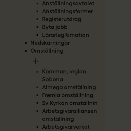
Anställningsavtalet
Anställningsformer
Registerutdrag
Byta jobb
Lärarlegitimation
Nedskärningar
Omställning
Kommun, region,
Sobona
Almega omställning
Fremia omställning
Sv Kyrkan omställning
Arbetsgivaralliansen
omställning
Arbetsgivarverket