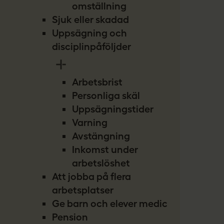
omställning
Sjuk eller skadad
Uppsägning och
disciplinpåföljder
Arbetsbrist
Personliga skäl
Uppsägningstider
Varning
Avstängning
Inkomst under
arbetslöshet
Att jobba på flera
arbetsplatser
Ge barn och elever medicin
Pension