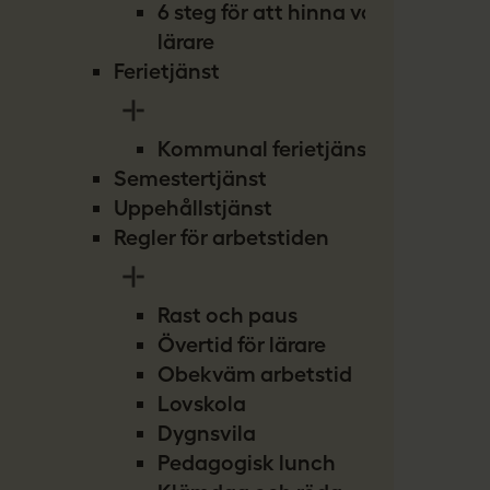
6 steg för att hinna vara
lärare
Ferietjänst
Kommunal ferietjänst
Semestertjänst
Uppehållstjänst
Regler för arbetstiden
Rast och paus
Övertid för lärare
Obekväm arbetstid
Lovskola
Dygnsvila
Pedagogisk lunch