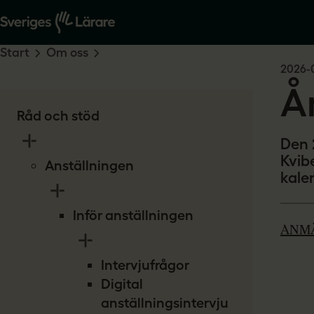
Start
Om oss
2026-
Å
Råd och stöd
Den 
Kvibe
Anställningen
kale
Inför anställningen
ANM
Intervjufrågor
Digital
anställningsintervju