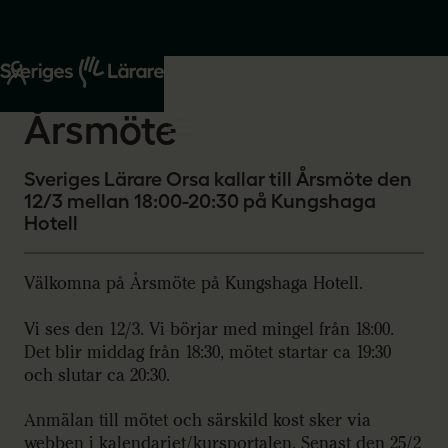
Start
Om oss
2026-01-29
Årsmöte
Sveriges Lärare Orsa kallar till Årsmöte den
12/3 mellan 18:00-20:30 på Kungshaga
Hotell
Välkomna på Årsmöte på Kungshaga Hotell.
Vi ses den 12/3. Vi börjar med mingel från 18:00.
Det blir middag från 18:30, mötet startar ca 19:30
och slutar ca 20:30.
Anmälan till mötet och särskild kost sker via
webben i kalendariet/kursportalen. Senast den 25/2