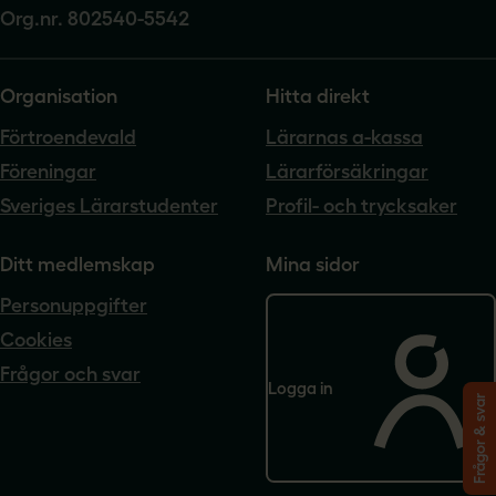
Org.nr. 802540-5542
Organisation
Hitta direkt
Förtroendevald
Lärarnas a-kassa
Föreningar
Lärarförsäkringar
Sveriges Lärarstudenter
Profil- och trycksaker
Ditt medlemskap
Mina sidor
Personuppgifter
Cookies
Frågor och svar
Logga in
Frågor & svar