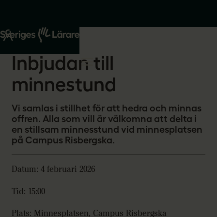
Start
Om oss
2026-01-21
Inbjudan till
minnestund
Vi samlas i stillhet för att hedra och minnas
offren. Alla som vill är välkomna att delta i
en stillsam minnesstund vid minnesplatsen
på Campus Risbergska.
Datum: 4 februari 2026
Tid: 15:00
Plats: Minnesplatsen, Campus Risbergska