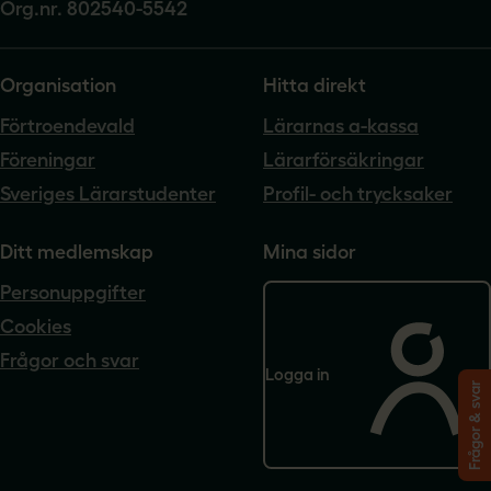
Org.nr. 802540-5542
Organisation
Hitta direkt
Förtroendevald
Lärarnas a-kassa
Föreningar
Lärarförsäkringar
Sveriges Lärarstudenter
Profil- och trycksaker
Ditt medlemskap
Mina sidor
Personuppgifter
Cookies
Frågor och svar
Logga in
Frågor & svar