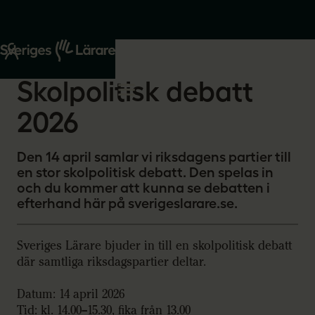
Start
Om oss
2026-04-02
Skolpolitisk debatt
2026
Den 14 april samlar vi riksdagens partier till
en stor skolpolitisk debatt. Den spelas in
och du kommer att kunna se debatten i
efterhand här på sverigeslarare.se.
Sveriges Lärare bjuder in till en skolpolitisk debatt
där samtliga riksdagspartier deltar.
Datum: 14 april 2026
Tid: kl. 14.00–15.30, fika från 13.00