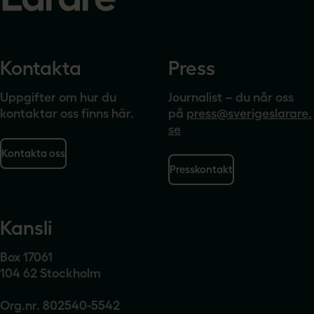
Kontakta
Press
Uppgifter om hur du
Journalist – du når oss
kontaktar oss finns här.
på
press@sverigeslarare.
se
Kontakta oss
Presskontakt
Kansli
Box 17061
104 62 Stockholm
Org.nr. 802540-5542