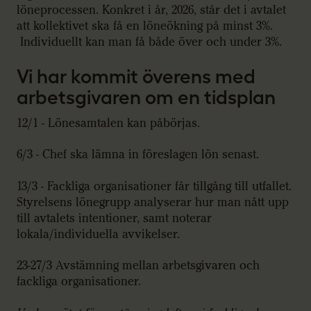
löneprocessen. Konkret i år, 2026, står det i avtalet
att kollektivet ska få en löneökning på minst 3%.
Individuellt kan man få både över och under 3%.
Vi har kommit överens med
arbetsgivaren om en tidsplan
12/1 - Lönesamtalen kan påbörjas.
6/3 - Chef ska lämna in föreslagen lön senast.
13/3 - Fackliga organisationer får tillgång till utfallet.
Styrelsens lönegrupp analyserar hur man nått upp
till avtalets intentioner, samt noterar
lokala/individuella avvikelser.
23-27/3 Avstämning mellan arbetsgivaren och
fackliga organisationer.