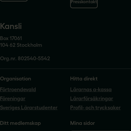
Presskontakt
Kansli
Box 17061
104 62 Stockholm
Org.nr. 802540-5542
Organisation
Hitta direkt
Förtroendevald
Lärarnas a-kassa
Föreningar
Lärarförsäkringar
Sveriges Lärarstudenter
Profil- och trycksaker
Ditt medlemskap
Mina sidor