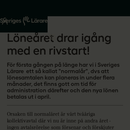
Start
Om oss
2026-01-19
Löneåret drar igång
med en rivstart!
För första gången på länge har vi i Sveriges
Lärare ett så kallat "normalår", dvs att
lönesamtalen kan planeras in under flera
månader, det finns gott om tid för
administration därefter och den nya lönen
betalas ut i april.
Orsaken till normalåret är vårt tvååriga
kollektivavtal där vi nu är inne på andra året -
ingen avtalsrörelse som försenar och förskjuter