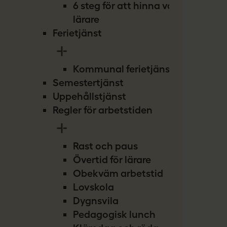
6 steg för att hinna vara
lärare
Ferietjänst
Kommunal ferietjänst
Semestertjänst
Uppehållstjänst
Regler för arbetstiden
Rast och paus
Övertid för lärare
Obekväm arbetstid
Lovskola
Dygnsvila
Pedagogisk lunch