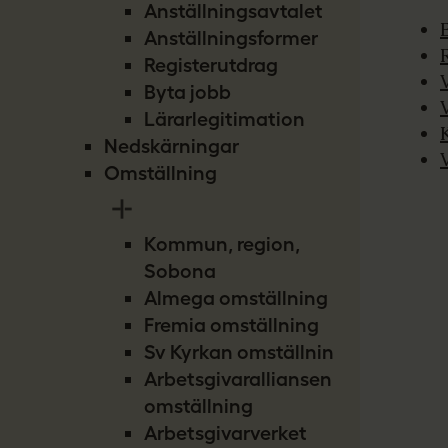
Anställningsavtalet
Anställningsformer
Registerutdrag
Byta jobb
Lärarlegitimation
Nedskärningar
Omställning
Kommun, region,
Sobona
Almega omställning
Fremia omställning
Sv Kyrkan omställning
Arbetsgivaralliansen
omställning
Arbetsgivarverket