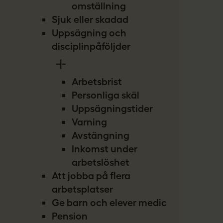
omställning
Sjuk eller skadad
Uppsägning och
disciplinpåföljder
Arbetsbrist
Personliga skäl
Uppsägningstider
Varning
Avstängning
Inkomst under
arbetslöshet
Att jobba på flera
arbetsplatser
Ge barn och elever medicin
Pension