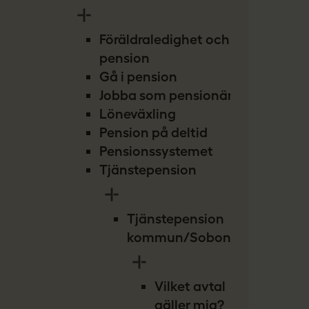
Föräldraledighet och
pension
Gå i pension
Jobba som pensionär
Löneväxling
Pension på deltid
Pensionssystemet
Tjänstepension
Tjänstepension
kommun/Sobona
Vilket avtal
gäller mig?