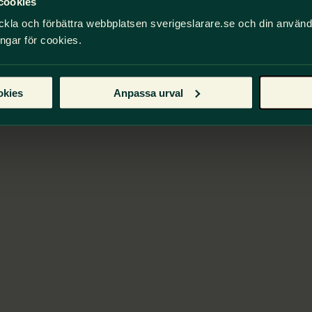
cookies
ckla och förbättra webbplatsen sverigeslarare.se och din använ
ingar för cookies.
okies
Anpassa urval