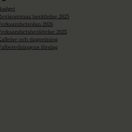
Budget
Revisorernas berättelse 2025
Verksamhetsplan 2026
Verksamhetsberättelse 2025
Kallelse och dagordning
Valberedningens förslag