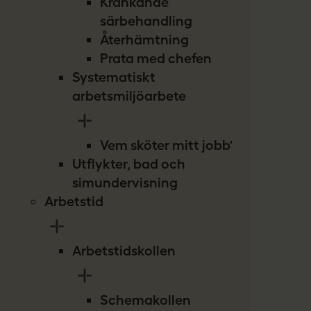
Kränkande
särbehandling
Återhämtning
Prata med chefen
Systematiskt
arbetsmiljöarbete
Vem sköter mitt jobb?
Utflykter, bad och
simundervisning
Arbetstid
Arbetstidskollen
Schemakollen