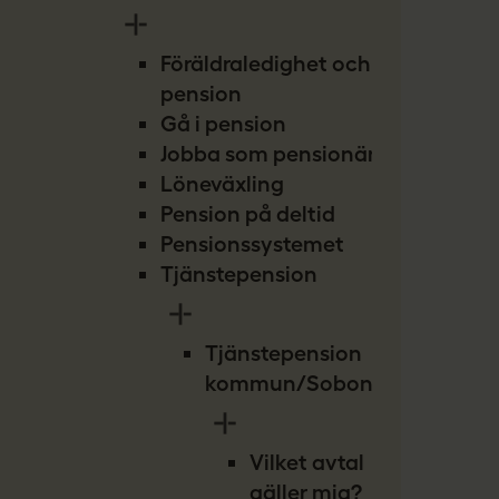
Föräldraledighet och
pension
Gå i pension
Jobba som pensionär
Löneväxling
Pension på deltid
Pensionssystemet
Tjänstepension
Tjänstepension
kommun/Sobona
Vilket avtal
gäller mig?