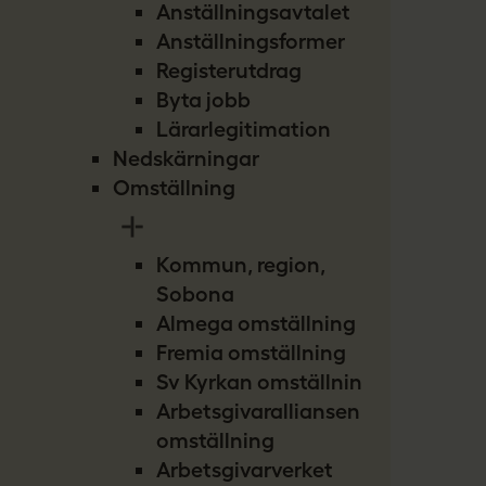
Anställningsavtalet
Anställningsformer
Registerutdrag
Byta jobb
Lärarlegitimation
Nedskärningar
Omställning
Kommun, region,
Sobona
Almega omställning
Fremia omställning
Sv Kyrkan omställning
Arbetsgivaralliansen
omställning
Arbetsgivarverket