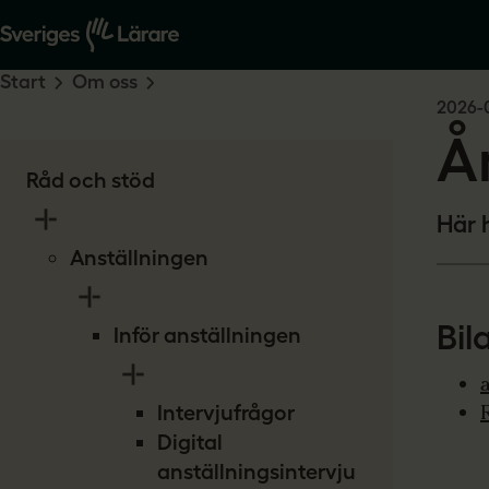
Start
Om oss
2026-
Å
Råd och stöd
Här 
Anställningen
Bil
Inför anställningen
Intervjufrågor
Digital
anställningsintervju