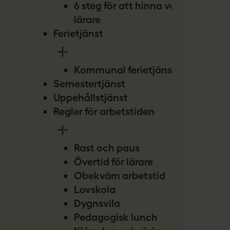
6 steg för att hinna vara
lärare
Ferietjänst
Kommunal ferietjänst
Semestertjänst
Uppehållstjänst
Regler för arbetstiden
Rast och paus
Övertid för lärare
Obekväm arbetstid
Lovskola
Dygnsvila
Pedagogisk lunch