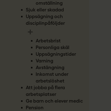
omställning
Sjuk eller skadad
Uppsägning och
disciplinpåföljder
Arbetsbrist
Personliga skäl
Uppsägningstider
Varning
Avstängning
Inkomst under
arbetslöshet
Att jobba på flera
arbetsplatser
Ge barn och elever medicin
Pension