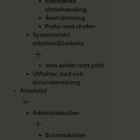
Kränkande
särbehandling
Återhämtning
Prata med chefen
Systematiskt
arbetsmiljöarbete
Vem sköter mitt jobb?
Utflykter, bad och
simundervisning
Arbetstid
Arbetstidskollen
Schemakollen