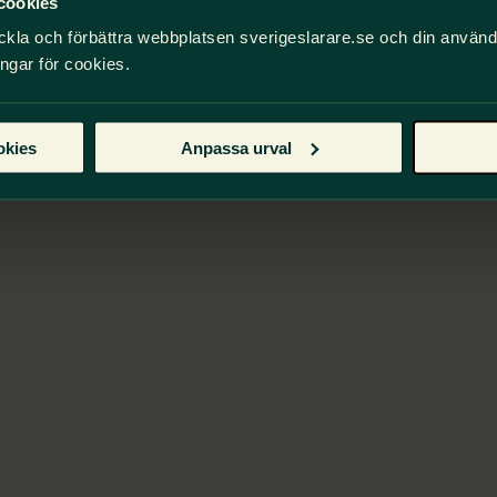
cookies
ckla och förbättra webbplatsen sverigeslarare.se och din använ
ingar för cookies.
okies
Anpassa urval