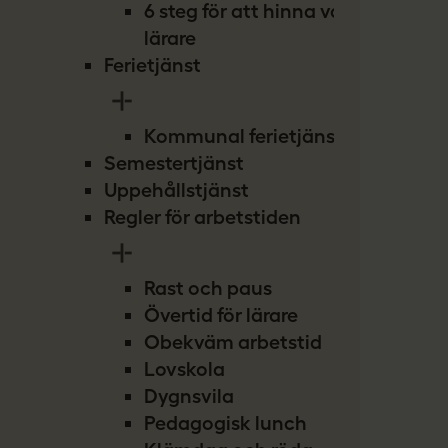
6 steg för att hinna vara
lärare
Ferietjänst
Kommunal ferietjänst
Semestertjänst
Uppehållstjänst
Regler för arbetstiden
Rast och paus
Övertid för lärare
Obekväm arbetstid
Lovskola
Dygnsvila
Pedagogisk lunch