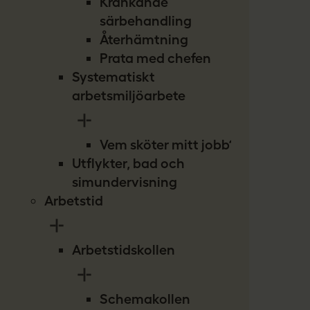
Kränkande
särbehandling
Återhämtning
Prata med chefen
Systematiskt
arbetsmiljöarbete
Vem sköter mitt jobb?
Utflykter, bad och
simundervisning
Arbetstid
Arbetstidskollen
Schemakollen