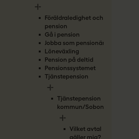
Föräldraledighet och
pension
Gå i pension
Jobba som pensionär
Löneväxling
Pension på deltid
Pensionssystemet
Tjänstepension
Tjänstepension
kommun/Sobona
Vilket avtal
gäller mig?