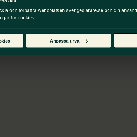
cookies
ckla och förbättra webbplatsen sverigeslarare.se och din använ
ingar för cookies.
okies
Anpassa urval