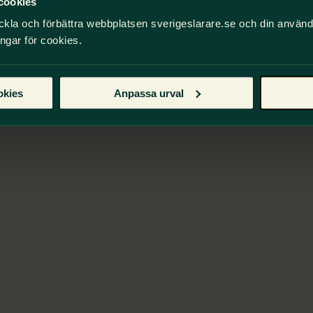
cookies
ckla och förbättra webbplatsen sverigeslarare.se och din använ
ingar för cookies.
okies
Anpassa urval