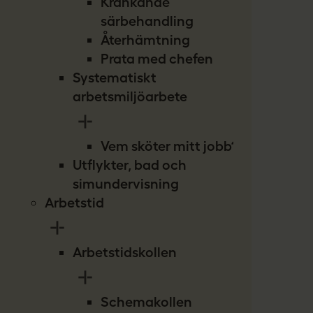
Kränkande
särbehandling
Återhämtning
Prata med chefen
Systematiskt
arbetsmiljöarbete
Vem sköter mitt jobb?
Utflykter, bad och
simundervisning
Arbetstid
Arbetstidskollen
Schemakollen