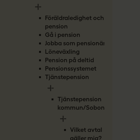
Föräldraledighet och
pension
Gå i pension
Jobba som pensionär
Löneväxling
Pension på deltid
Pensionssystemet
Tjänstepension
Tjänstepension
kommun/Sobona
Vilket avtal
gäller mig?