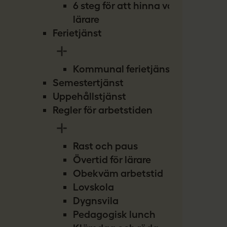
6 steg för att hinna vara
lärare
Ferietjänst
Kommunal ferietjänst
Semestertjänst
Uppehållstjänst
Regler för arbetstiden
Rast och paus
Övertid för lärare
Obekväm arbetstid
Lovskola
Dygnsvila
Pedagogisk lunch