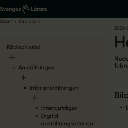
Start
Om oss
2026-
H
Råd och stöd
Neda
febru
Anställningen
Inför anställningen
Bil
Intervjufrågor
Digital
anställningsintervju