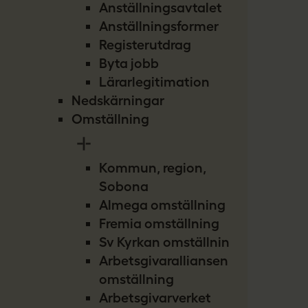
Anställningsavtalet
Anställningsformer
Registerutdrag
Byta jobb
Lärarlegitimation
Nedskärningar
Omställning
Kommun, region,
Sobona
Almega omställning
Fremia omställning
Sv Kyrkan omställning
Arbetsgivaralliansen
omställning
Arbetsgivarverket