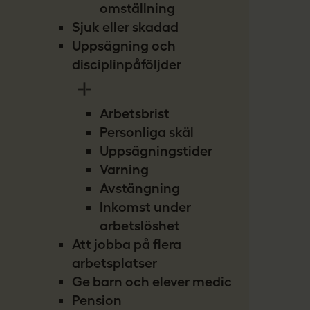
omställning
Sjuk eller skadad
Uppsägning och
disciplinpåföljder
Arbetsbrist
Personliga skäl
Uppsägningstider
Varning
Avstängning
Inkomst under
arbetslöshet
Att jobba på flera
arbetsplatser
Ge barn och elever medicin
Pension