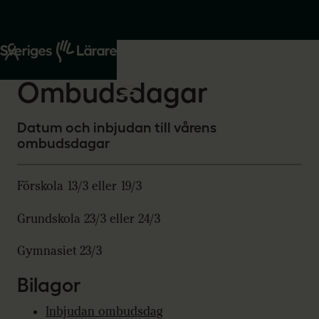
Start
Om oss
2026-02-25
Ombudsdagar
Datum och inbjudan till vårens
ombudsdagar
Förskola 13/3 eller 19/3
Grundskola 23/3 eller 24/3
Gymnasiet 23/3
Bilagor
Inbjudan ombudsdag