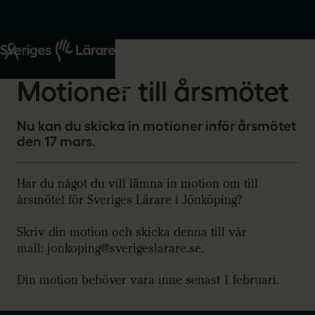
Start
Om oss
2026-01-08
Motioner till årsmötet
Nu kan du skicka in motioner inför årsmötet
den 17 mars.
Har du något du vill lämna in motion om till
årsmötet för Sveriges Lärare i Jönköping?
Skriv din motion och skicka denna till vår
mail: jonkoping@sverigeslarare.se.
Din motion behöver vara inne senast 1 februari.