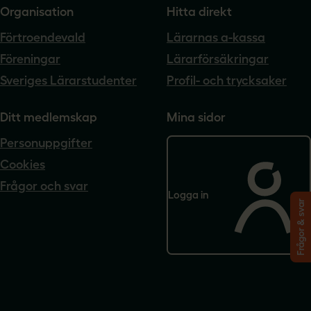
Organisation
Hitta direkt
Förtroendevald
Lärarnas a-kassa
Föreningar
Lärarförsäkringar
Sveriges Lärarstudenter
Profil- och trycksaker
Ditt medlemskap
Mina sidor
Personuppgifter
Cookies
Frågor och svar
Logga in
Frågor & svar