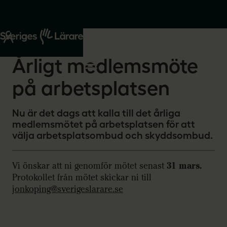
Start
Om oss
2026-01-15
Årligt medlemsmöte
på arbetsplatsen
Nu är det dags att kalla till det årliga
medlemsmötet på arbetsplatsen för att
välja arbetsplatsombud och skyddsombud.
Vi önskar att ni genomför mötet senast
31 mars.
Protokollet från mötet skickar ni till
jonkoping@sverigeslarare.se