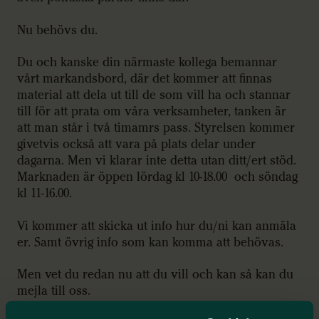
Nu behövs du.
Du och kanske din närmaste kollega bemannar
vårt markandsbord, där det kommer att finnas
material att dela ut till de som vill ha och stannar
till för att prata om våra verksamheter, tanken är
att man står i två timamrs pass. Styrelsen kommer
givetvis också att vara på plats delar under
dagarna. Men vi klarar inte detta utan ditt/ert stöd.
Marknaden är öppen lördag kl 10-18.00 och söndag
kl 11-16.00.
Vi kommer att skicka ut info hur du/ni kan anmäla
er. Samt övrig info som kan komma att behövas.
Men vet du redan nu att du vill och kan så kan du
mejla till oss.