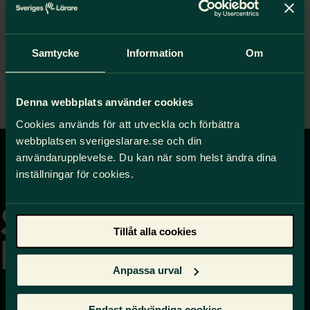
hoor@sverigeslarare.se
Samtycke
Information
Om
Denna webbplats använder cookies
Cookies används för att utveckla och förbättra
webbplatsen sverigeslarare.se och din
användarupplevelse. Du kan när som helst ändra dina
inställningar för cookies.
Gå
till
startsidan
Tillåt alla cookies
Anpassa urval
Endast nödvändiga cookies