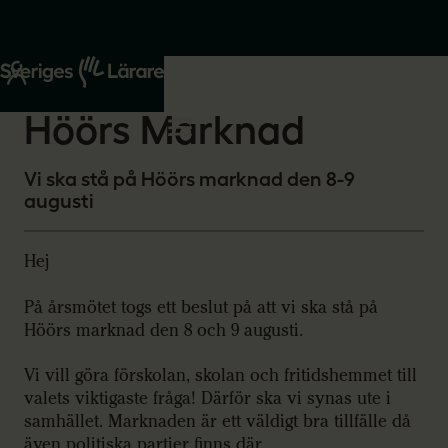
Start
Om oss
2026-05-19
Höörs Marknad
Vi ska stå på Höörs marknad den 8-9
augusti
Hej
På årsmötet togs ett beslut på att vi ska stå på
Höörs marknad den 8 och 9 augusti.
Vi vill göra förskolan, skolan och fritidshemmet till
valets viktigaste fråga! Därför ska vi synas ute i
samhället. Marknaden är ett väldigt bra tillfälle då
även politiska partier finns där.