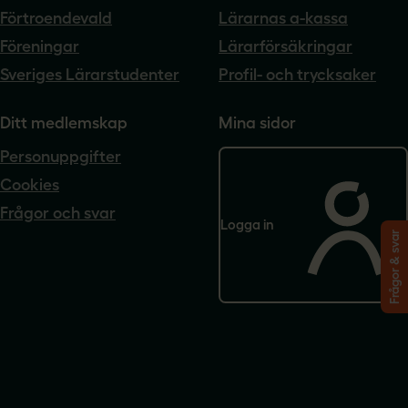
Förtroendevald
Lärarnas a-kassa
Föreningar
Lärarförsäkringar
Sveriges Lärarstudenter
Profil- och trycksaker
Ditt medlemskap
Mina sidor
Personuppgifter
Cookies
Frågor och svar
Logga in
Frågor & svar